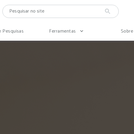
e Pesquisas
Ferramentas
Sobre