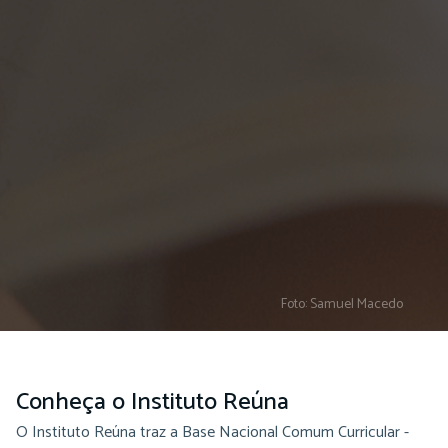
Foto: Samuel Macedo
Conheça o Instituto Reúna
O Instituto Reúna traz a Base Nacional Comum Curricular -