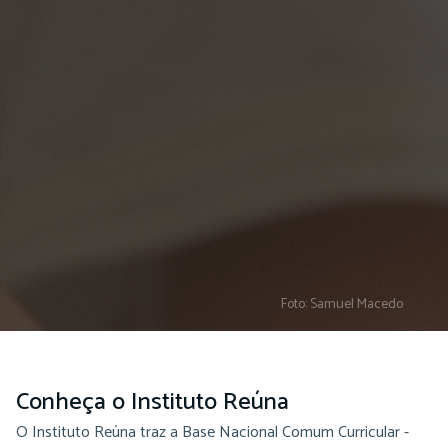
Foto: Samuel Macedo
Conheça o Instituto Reúna
O Instituto Reúna traz a Base Nacional Comum Curricular -